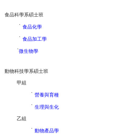
食品科學系碩士班
˙
食品化學
˙
食品加工學
˙
微生物學
動物科技學系碩士班
甲組
˙
營養與育種
˙
生理與生化
乙組
˙
動物產品學