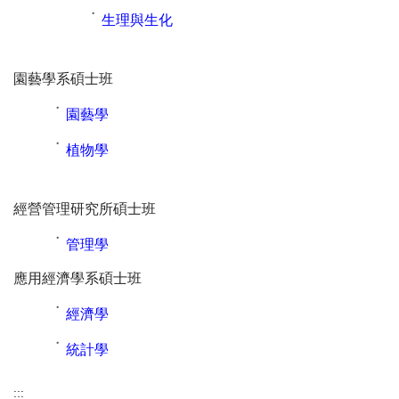
˙
生理與生化
園藝學系碩士班
˙
園藝學
˙
植物學
經營管理研究所碩士班
˙
管理學
應用經濟學系碩士班
˙
經濟學
˙
統計學
:::