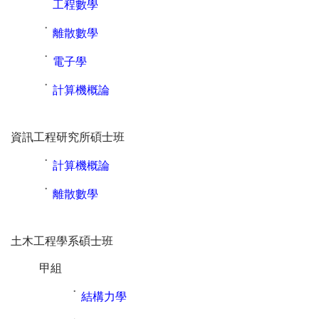
˙
工程數學
˙
離散數學
˙
電子學
˙
計算機概論
資訊工程研究所碩士班
˙
計算機概論
˙
離散數學
土木工程學系碩士班
甲組
˙
結構力學