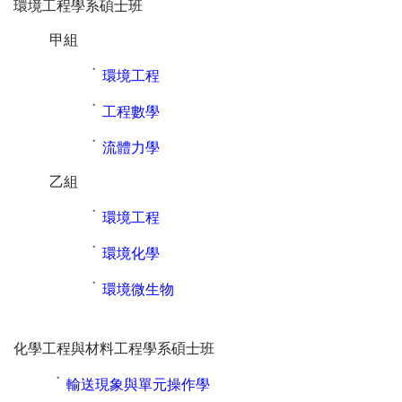
環境工程學系碩士班
甲組
˙
環境工程
˙
工程數學
˙
流體力學
乙組
˙
環境工程
˙
環境化學
˙
環境微生物
化學工程與材料工程學系碩士班
˙
輸送現象與單元操作學