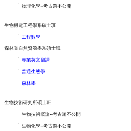
˙
物理化學--考古題不公開
生物機電工程學系碩士班
˙
工程數學
森林暨自然資源學系碩士班
˙
專業英文翻譯
˙
普通生態學
˙
森林學
生物技術研究所碩士班
˙
生物技術概論--考古題不公開
˙
生物化學--考古題不公開