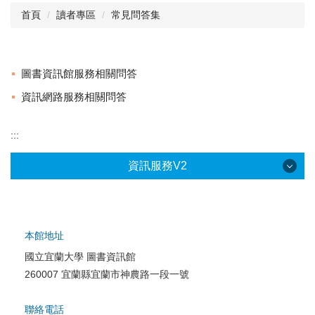
首頁
讀者專區
常見問答集
閱讀與推廣
館藏資源
圖書資訊館服務相關問答
校史資料
資訊網路服務相關問答
採編服務
:::
志願服務
資訊服務V2
本館地址
國立宜蘭大學 圖書資訊館
校園網路服務
260007 宜蘭縣宜蘭市神農路一段一號
校園軟體服務
聯絡電話