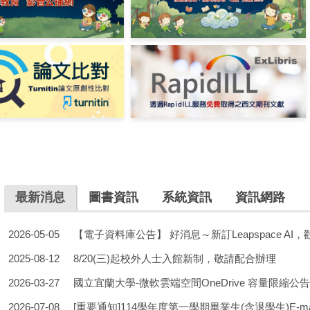
最新消息
圖書資訊
系統資訊
資訊網路
2026-05-05
【電子資料庫公告】 好消息～新訂Leapspace AI
2025-08-12
8/20(三)起校外人士入館新制，敬請配合辦理
2026-03-27
國立宜蘭大學-微軟雲端空間OneDrive 容量限縮公告
2026-07-08
[重要通知]114學年度第一學期畢業生(含退學生)E-m