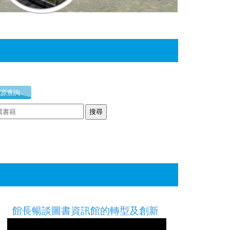
館長暢談圖書資訊館的轉型及創新