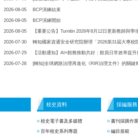
2026-08-05
BCP演練結束
2026-08-05
BCP演練開始
2026-08-05
【重要公告】Turnitin 2026年8月12日更新教師與
2026-07-30
轉知國家資通安全研究院辦理「2026第31屆大專校院資訊應用服務創
2026-07-29
【活動通知】AI×館務推動共好：館員日常效率提
2026-07-28
[轉知]全球網路治理再進化《RIR治理文件》的關
校史資料
採編服務
校史電子書及多媒體
書刊採購作
百年校史系列專題
編目規範