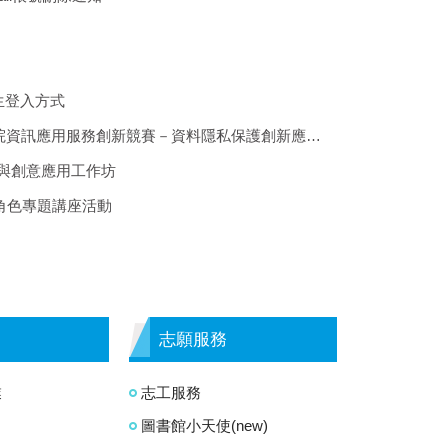
學生登入方式
新競賽－資料隱私保護創新應用組」競賽資訊,請有興趣同學踴躍報名
升與創意應用工作坊
鍵角色專題講座活動
志願服務
業
志工服務
圖書館小天使(new)