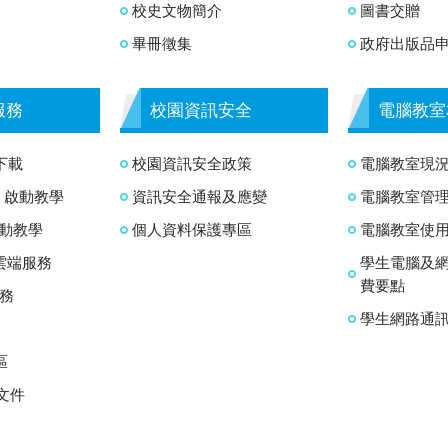
校史文物簡介
圖書交贈
畢冊徵集
政府出版品
服務
校園資訊安全
電腦教室
下載
校園資訊安全政策
電腦教室現
MS 啟動教學
資訊安全通報及應變
電腦教室管
 啟動教學
個人資料保護專區
電腦教室使
65雲端服務
學生電腦及
費要點
服務
學生網路通
區
文件