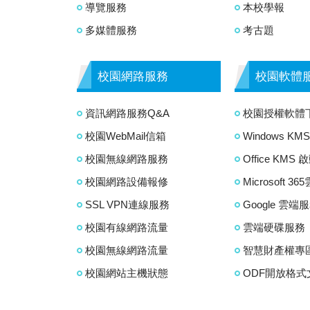
導覽服務
本校學報
多媒體服務
考古題
校園網路服務
校園軟體
資訊網路服務Q&A
校園授權軟體
校園WebMail信箱
Windows K
校園無線網路服務
Office KMS
校園網路設備報修
Microsoft 3
SSL VPN連線服務
Google 雲端
校園有線網路流量
雲端硬碟服務
校園無線網路流量
智慧財產權專
校園網站主機狀態
ODF開放格式