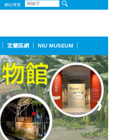
頁
網站導覽
宜蘭區網
NIU MUSEUM
❱