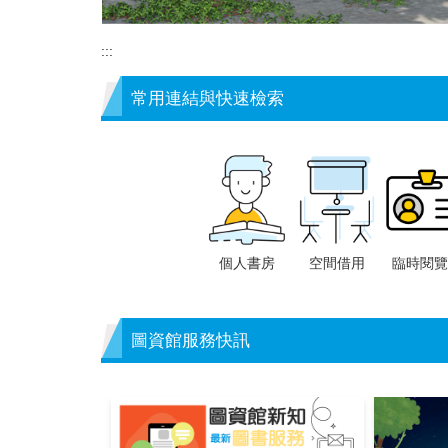
:::
常用連結與快速檢索
個人書房
空間借用
臨時閱覽
圖資館服務快訊