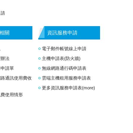
申請
相關
資訊服務申請
況
電子郵件帳號線上申請
理辦法
主機申請表(防火牆)
用申請單
無線網路通行碼申請表
網路通訊使用費收
雲端主機租用服務申請表
更多資訊服務申請表(more)
訊費使用情形