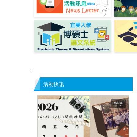
:::
活動快訊
暫停