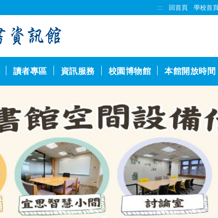
:::
回首頁
學校首
讀者專區
資訊服務
校園博物館
本館開放時間