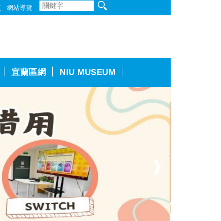
頁
網站導覽
宜蘭區網
NIU MUSEUM
❱