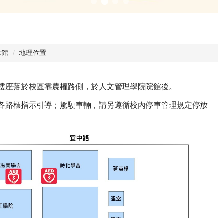
本館
地理位置
樓座落於校區靠農權路側，於人文管理學院院館後。
各路標指示引導；駕駛車輛，請另遵循校內停車管理規定停放