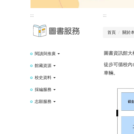
:::
:::
首頁
關於
圖書資訊館大
閱讀與推廣
徒步可循校內
館藏資源
車輛。
校史資料
採編服務
志願服務