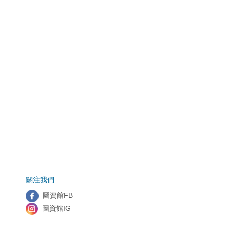
關注我們
圖資館FB
圖資館IG