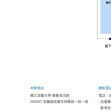
本館地址
聯絡電
國立宜蘭大學 圖書資訊館
電話：(0
260007 宜蘭縣宜蘭市神農路一段一號
‧ 流通櫃
‧ 參考諮