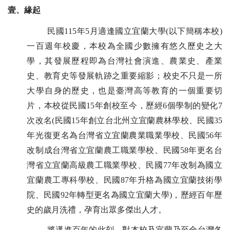
壹、
緣起
民國115年5月適逢國立宜蘭大學(以下簡稱本校)
一百週年校慶，本校為全國少數擁有悠久歷史之大
學，其發展歷程即為台灣社會演進、農業史、產業
史、教育史等發展軌跡之重要縮影；校史不只是一所
大學自身的歷史，也是臺灣高等教育的一個重要切
片，本校從民國15年創校至今，歷經6個學制的變化7
次改名(民國15年創立台北州立宜蘭農林學校、民國35
年光復更名為台灣省立宜蘭農業職業學校、民國56年
改制成台灣省立宜蘭農工職業學校、民國58年更名台
灣省立宜蘭高級農工職業學校、民國77年改制為國立
宜蘭農工專科學校、民國87年升格為國立宜蘭技術學
院、民國92年轉型更名為國立宜蘭大學)，歷經百年歷
史的歲月洗禮，孕育出眾多傑出人才。
將邁進百年的此刻，對本校及宜蘭乃至全台灣各