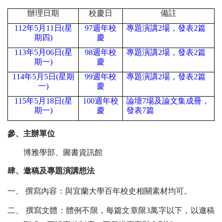
辦理日期
校慶日
備註
112年5月11日(星
97週年校
專題演講2場，發表2篇
期四)
慶
113年5月06日(星
98週年校
專題演講2場，發表2篇
期一)
慶
114年5月5日(星期
99週年校
專題演講2場，發表2篇
一)
慶
115年5月18日(星
100週年校
論壇7場及論文集成冊，
期一)
慶
發表7篇
參、
主辦單位
博雅學部、圖書資訊館
肆、
邀稿及專題演講想法
一、 撰寫內容：與宜蘭大學百年校史相關素材均可。
二、 撰寫文體：體例不限，每篇文章限3萬字以下，以邀稿