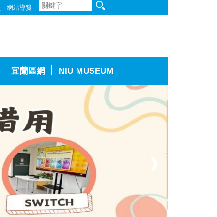
頁
網站導覽
宜蘭區網
NIU MUSEUM
❱