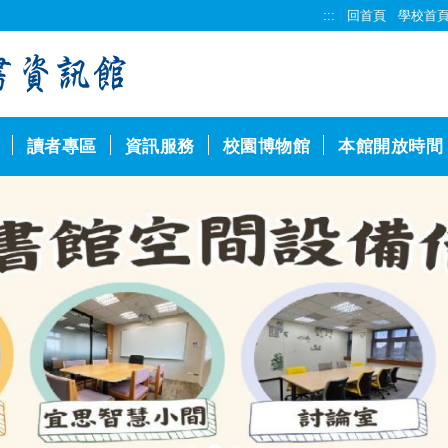
:::
回首頁
學校首
讀者專區
資訊服務
校園博物館
本館開放時間