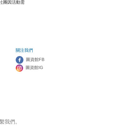
社團因活動需
關注我們
圖資館FB
圖資館IG
迎聯繫我們。