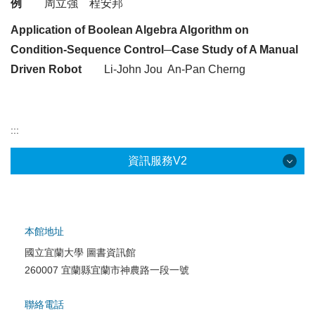
例
周立強
程安邦
Application of Boolean Algebra Algorithm on
Condition-Sequence Control─Case Study of A Manual
Driven Robot
Li-John
Jou
An
-Pan
Cherng
:::
資訊服務V2
本館地址
國立宜蘭大學 圖書資訊館
校園網路服務
260007 宜蘭縣宜蘭市神農路一段一號
校園軟體服務
聯絡電話
校園資訊安全