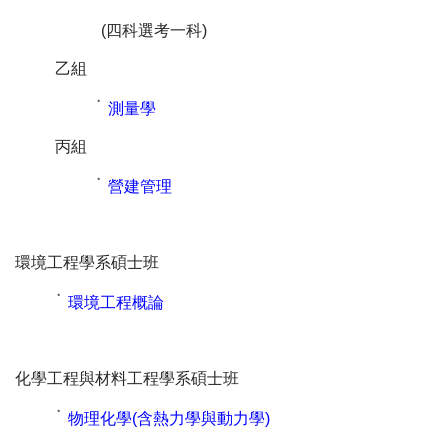
(四科選考一科)
乙組
˙
測量學
丙組
˙
營建管理
環境工程學系碩士班
˙
環境工程概論
化學工程與材料工程學系碩士班
˙
物理化學(含熱力學與動力學)