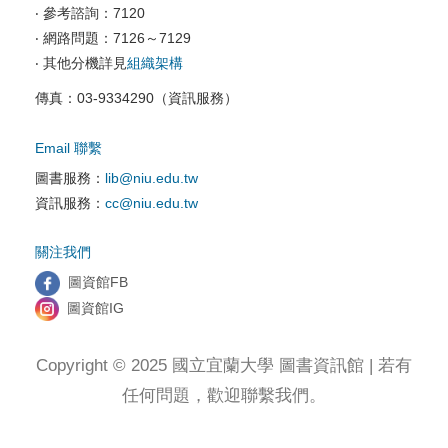
‧ 參考諮詢：7120
資訊服務申請
‧ 網路問題：7126～7129
‧ 其他分機詳見
組織架構
傳真：03-9334290（資訊服務）
Email 聯繫
圖書服務：
lib@niu.edu.tw
資訊服務：
cc@niu.edu.tw
關注我們
圖資館FB
圖資館IG
Copyright © 2025 國立宜蘭大學 圖書資訊館 | 若有
任何問題，歡迎聯繫我們。