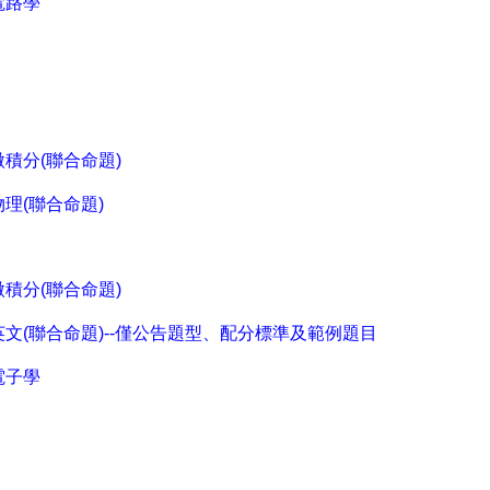
電路學
微積分(聯合命題)
物理(聯合命題)
微積分(聯合命題)
英文(聯合命題)--僅公告題型、配分標準及範例題目
電子學