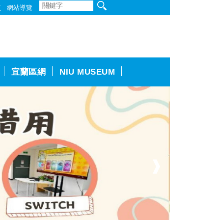
頁
網站導覽
宜蘭區網
NIU MUSEUM
❱