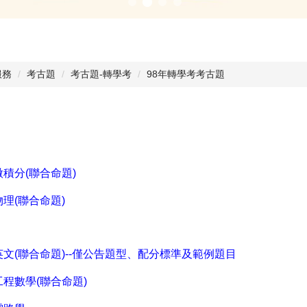
服務
考古題
考古題-轉學考
98年轉學考考古題
微積分(聯合命題)
物理(聯合命題)
英文(聯合命題)--僅公告題型、配分標準及範例題目
工程數學(聯合命題)