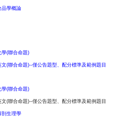
食品學概論
化學(聯合命題)
英文(聯合命題)--僅公告題型、配分標準及範例題目
化學(聯合命題)
英文(聯合命題)--僅公告題型、配分標準及範例題目
解剖生理學