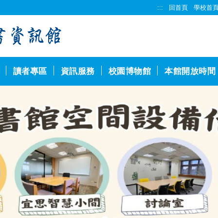
:::
回首頁
學校首
讀者專區
資訊服務
校園博物館
本館開放時間