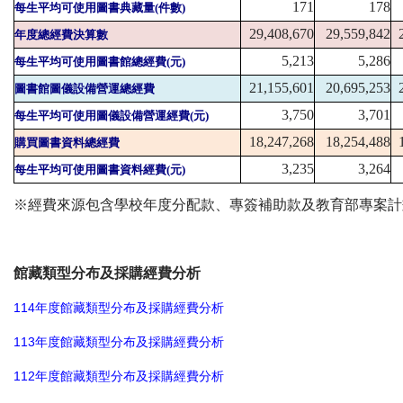
171
178
每生平均可使用圖書典藏量(件數)
29,408,670
29,559,842
年度總經費決算數
5,213
5,286
每生平均可使用圖書館總經費(元)
21,155,601
20,695,253
圖書館圖儀設備營運總經費
3,750
3,701
每生平均可使用圖儀設備營運經費
(
元
)
18,247,268
18,254,488
購買圖書資料總經費
3,235
3,264
每生平均可使用圖書資料經費
(
元
)
※經費來源包含學校年度分配款、專簽補助款及教育部專案計
館藏類型分布及採購經費分析
114年度館藏類型分布及採購經費分析
113年度館藏類型分布及採購經費分析
112年度館藏類型分布及採購經費分析