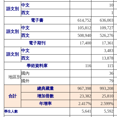
中文
10
語文別
西文
1
電子書
614,752
636,003
中文
105,812
109,727
語文別
西文
508,940
526,276
電子期刊
17,400
17,361
中文
3,483
語文別
西文
13,878
學術資料庫
116
115
國內
36
地區別
國外
79
總典藏量
967,398
993,208
合計
增加冊數
23,382
25,810
年增率
2.417%
2.599%
5,641
5,592
學生人數