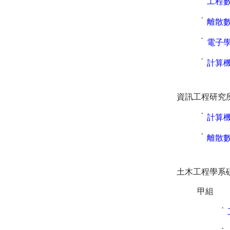
˙
工程
˙
離散
˙
電子
˙
計算
資訊工程研究
˙
計算
˙
離散
土木工程學系
甲組
˙