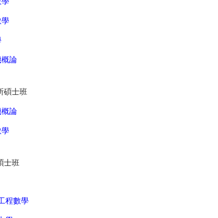
數學
數學
學
機概論
所碩士班
機概論
數學
碩士班
工程數學