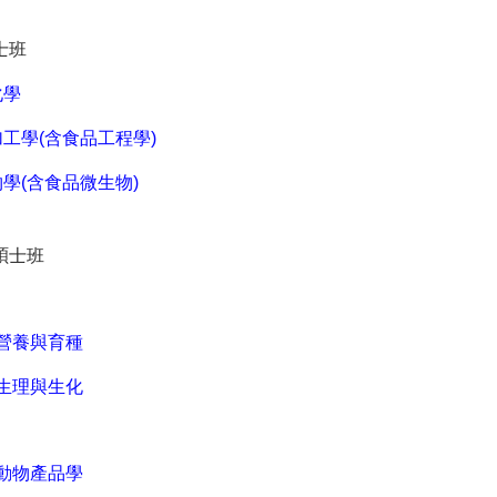
士班
化學
工學(含食品工程學)
學(含食品微生物)
碩士班
營養與育種
生理與生化
動物產品學