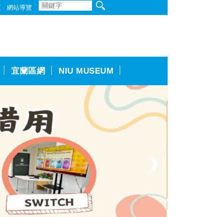
頁
網站導覽
宜蘭區網
NIU MUSEUM
❱