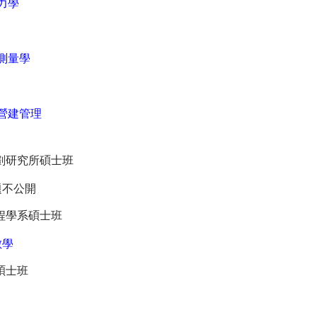
力學
測量學
營建管理
劃研究所碩士班
題不公開
程學系碩士班
數學
碩士班