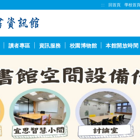
:::
回首頁
學校首
讀者專區
資訊服務
校園博物館
本館開放時間