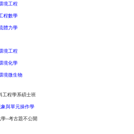
環境工程
工程數學
流體力學
環境工程
環境化學
環境微生物
料工程學系碩士班
現象與單元操作學
學--考古題不公開