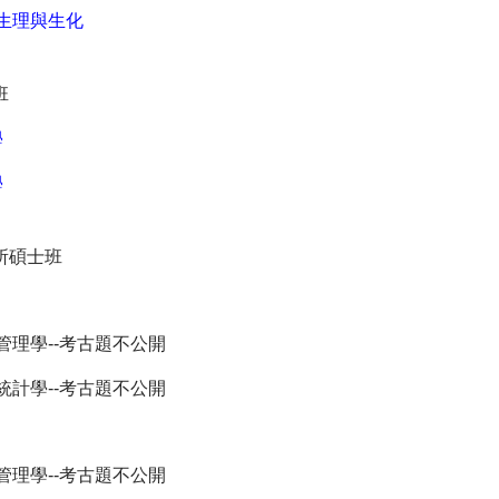
生理與生化
班
學
學
所碩士班
管理學--考古題不公開
統計學--考古題不公開
管理學--考古題不公開