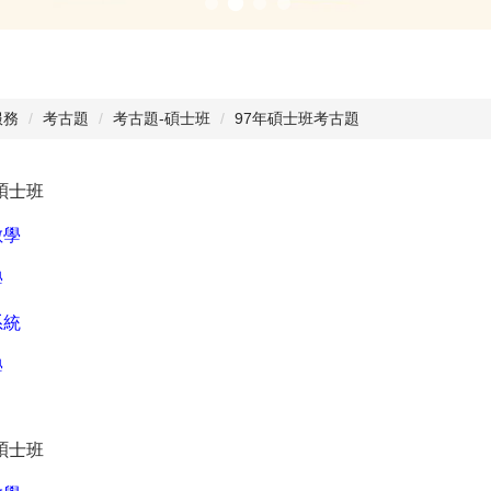
服務
考古題
考古題-碩士班
97年碩士班考古題
碩士班
數學
學
系統
學
碩士班