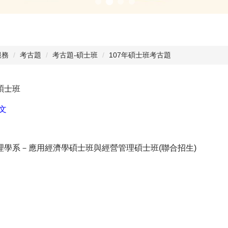
服務
考古題
考古題-碩士班
107年碩士班考古題
碩士班
文
理學系－應用經濟學碩士班與經營管理碩士班(聯合招生)