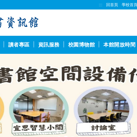
:::
回首頁
學校首
讀者專區
資訊服務
校園博物館
本館開放時間