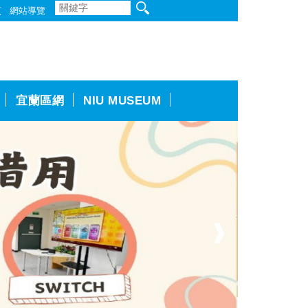
頁
網站導覽
宜蘭區網
NIU MUSEUM
❱