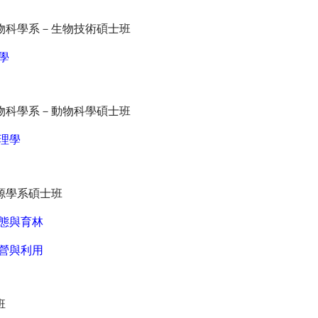
物科學系－生物技術碩士班
學
物科學系－動物科學碩士班
理學
源學系碩士班
態與育林
營與利用
班