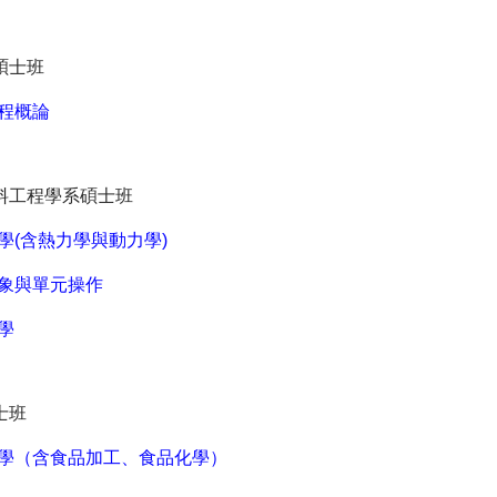
碩士班
程概論
料工程學系碩士班
學(含熱力學與動力學)
象與單元操作
學
士班
學（含食品加工、食品化學）