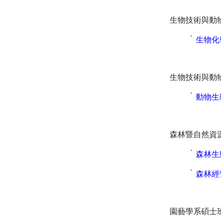
生物技術與動
˙
生物化
生物技術與動
˙
動物生
森林暨自然資
˙
森林生
˙
森林經
園藝學系碩士