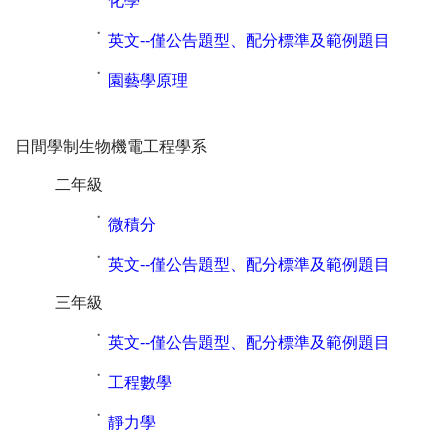
化學
˙
英文--僅公告題型、配分標準及範例題目
˙
園藝學原理
日間學制生物機電工程學系
二年級
˙
微積分
˙
英文--僅公告題型、配分標準及範例題目
三年級
˙
英文--僅公告題型、配分標準及範例題目
˙
工程數學
˙
靜力學