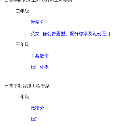
日間學制化學工程與材料工程學系
二年級
˙
微積分
˙
英文--僅公告題型、配分標準及範例題目
三年級
˙
工程數學
˙
物理化學
日間學制資訊工程學系
二年級
˙
微積分
˙
物理