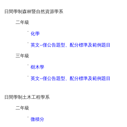
日間學制森林暨自然資源學系
二年級
˙
化學
˙
英文--僅公告題型、配分標準及範例題目
三年級
˙
樹木學
˙
英文--僅公告題型、配分標準及範例題目
日間學制土木工程學系
二年級
˙
微積分