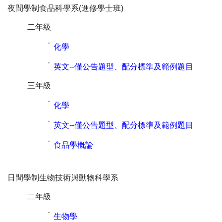
夜間學制食品科學系(進修學士班)
二年級
˙
化學
˙
英文--僅公告題型、配分標準及範例題目
三年級
˙
化學
˙
英文--僅公告題型、配分標準及範例題目
˙
食品學概論
日間學制生物技術與動物科學系
二年級
˙
生物學