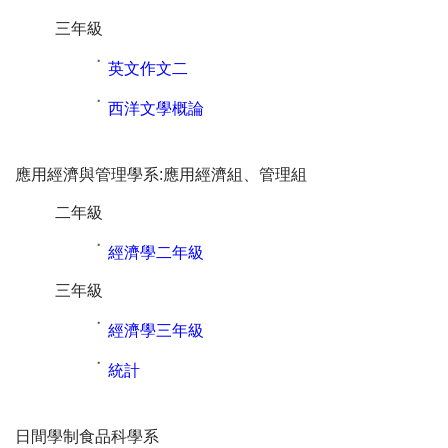
三年級
˙
英文作文二
˙
西洋文學概論
應用經濟與管理學系:應用經濟組、管理組
二年級
˙
經濟學二年級
三年級
˙
經濟學三年級
˙
統計
日間學制食品科學系