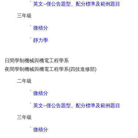
˙
英文--僅公告題型、配分標準及範例題目
三年級
˙
微積分
˙
靜力學
日間學制機械與機電工程學系
夜間學制機械與機電工程學系(四技進修部)
二年級
˙
微積分
˙
英文--僅公告題型、配分標準及範例題目
三年級
˙
微積分