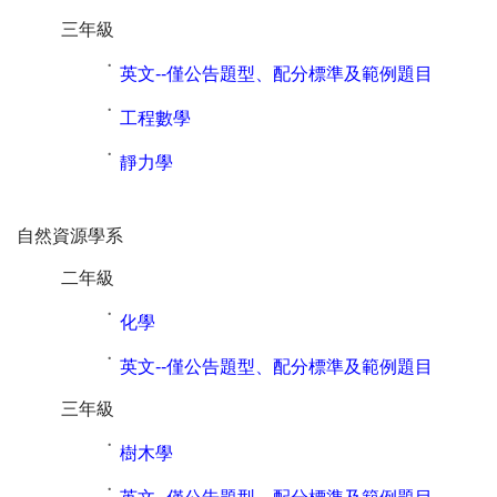
三年級
˙
英文--僅公告題型、配分標準及範例題目
˙
工程數學
˙
靜力學
自然資源學系
二年級
˙
化學
˙
英文--僅公告題型、配分標準及範例題目
三年級
˙
樹木學
˙