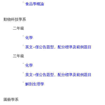
˙
食品學概論
動物科技學系
二年級
˙
化學
˙
英文--僅公告題型、配分標準及範例題目
三年級
˙
化學
˙
英文--僅公告題型、配分標準及範例題目
˙
解剖生理學
園藝學系