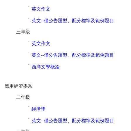
˙
英文作文
˙
英文--僅公告題型、配分標準及範例題目
三年級
˙
英文作文
˙
英文--僅公告題型、配分標準及範例題目
˙
西洋文學概論
應用經濟學系
二年級
˙
經濟學
˙
英文--僅公告題型、配分標準及範例題目