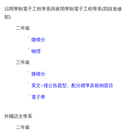
日間學制電子工程學系與夜間學制電子工程學系(四技進修
部)
二年級
˙
微積分
˙
物理
三年級
˙
微積分
˙
英文--僅公告題型、配分標準及範例題目
˙
電子學
外國語文學系
二年級