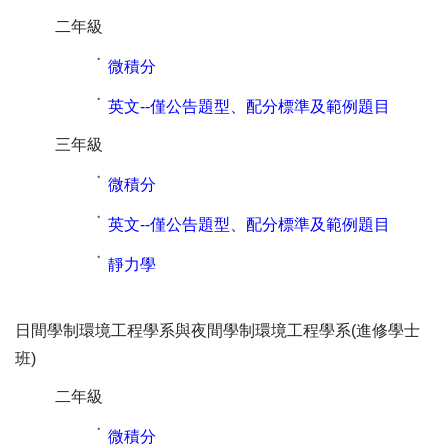
二年級
˙
微積分
˙
英文--僅公告題型、配分標準及範例題目
三年級
˙
微積分
˙
英文--僅公告題型、配分標準及範例題目
˙
靜力學
日間學制環境工程學系與夜間學制環境工程學系(進修學士
班)
二年級
˙
微積分