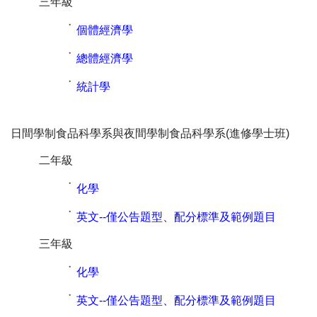
三年級
˙
個體經濟學
˙
總體經濟學
˙
統計學
日間學制食品科學系與夜間學制食品科學系(進修學士班)
二年級
˙
化學
˙
英文--僅公告題型、配分標準及範例題目
三年級
˙
化學
˙
英文--僅公告題型、配分標準及範例題目