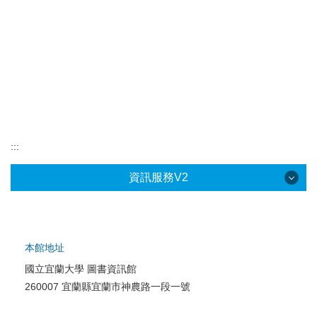
:::
資訊服務V2
本館地址
國立宜蘭大學 圖書資訊館
校園網路服務
260007 宜蘭縣宜蘭市神農路一段一號
校園軟體服務