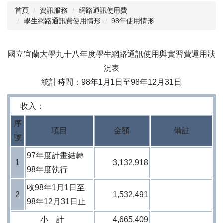
首頁
資訊服務
網路通訊使用費
學生網路通訊費使用情形
98年使用情形
閱讀與推廣
館藏資源
國立宜蘭大學九十八年度學生網路通訊使用與實習費運用狀
校史資料
況表
採編服務
統計時間：98年1月1日至98年12月31日
志願服務
收入：
序
項目
金額
備註
號
97年度計畫結轉
1
3,132,918
98年度執行
收98年1月1日至
2
1,532,491
98年12月31日止
小 計
4,665,409