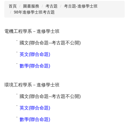
首頁
圖書服務
考古題
考古題-進修學士班
98年進修學士班考古題
閱讀與推廣
館藏資源
電機工程學系－進修學士班
校史資料
˙
國文(聯合命題--考古題不公開)
採編服務
˙
英文(聯合命題)
志願服務
˙
數學(聯合命題)
環境工程學系
－
進修學士班
˙
國文(聯合命題--考古題不公開)
˙
英文(聯合命題)
˙
數學(聯合命題)