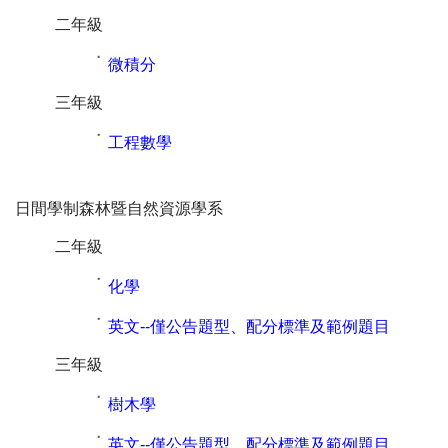
二年級
˙
微積分
三年級
˙
工程數學
日間學制森林暨自然資源學系
二年級
˙
化學
˙
英文--僅公告題型、配分標準及範例題目
三年級
˙
樹木學
˙
英文--僅公告題型、配分標準及範例題目