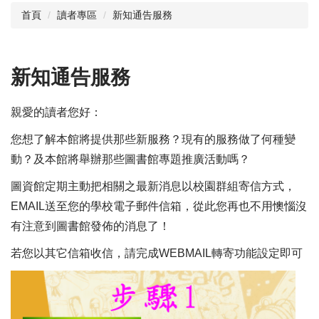
首頁
讀者專區
新知通告服務
閱讀與推廣
館藏資源
新知通告服務
校史資料
親愛的讀者您好：
採編服務
您想了解本館將提供那些新服務？現有的服務做了何種變
志願服務
動？及本館將舉辦那些圖書館專題推廣活動嗎？
圖資館定期主動把相關之最新消息以校園群組寄信方式，
EMAIL送至您的學校電子郵件信箱，從此您再也不用懊惱沒
有注意到圖書館發佈的消息了！
若您以其它信箱收信，請完成WEBMAIL轉寄功能設定即可