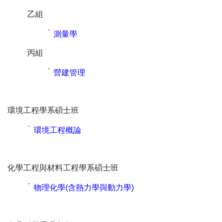
乙組
˙
測量學
丙組
˙
營建管理
環境工程學系碩士班
˙
環境工程概論
化學工程與材料工程學系碩士班
˙
物理化學(含熱力學與動力學)