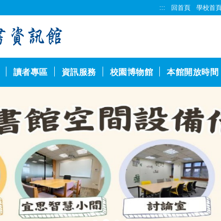
:::
回首頁
學校首
讀者專區
資訊服務
校園博物館
本館開放時間