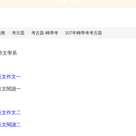
服務
考古題
考古題-轉學考
107年轉學考考古題
語文學系
英文作文一
英文閱讀一
英文作文二
英文閱讀二