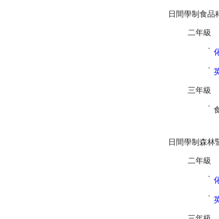
日間學制食品
二年級
˙
˙
三年級
˙
日間學制森林
二年級
˙
˙
三年級