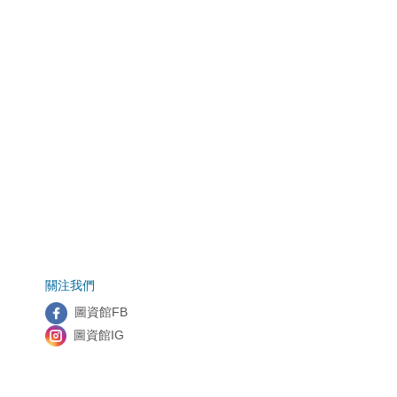
關注我們
圖資館FB
圖資館IG