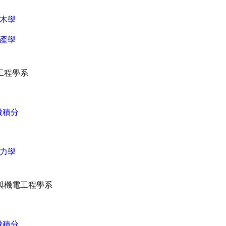
木學
產學
工程學系
微積分
力學
與機電工程學系
微積分