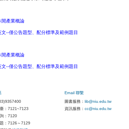
休閒產業概論
英文--僅公告題型、配分標準及範例題目
休閒產業概論
英文--僅公告題型、配分標準及範例題目
話
Email 聯繫
3)9357400
圖書服務：
lib@niu.edu.tw
臺：7121~7123
資訊服務：
cc@niu.edu.tw
詢：7120
題：7126～7129