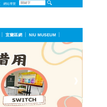
頁
網站導覽
宜蘭區網
NIU MUSEUM
❱