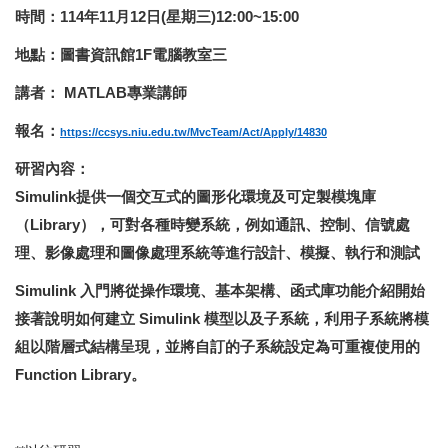
時間：114年11月12日(星期三)12:00~15:00
地點：圖書資訊館1F電腦教室三
講者： MATLAB專業講師
報名：
https://ccsys.niu.edu.tw/MvcTeam/Act/Apply/14830
研習內容：
Simulink提供一個交互式的圖形化環境及可定製模塊庫
（Library），可對各種時變系統，例如通訊、控制、信號處
理、影像處理和圖像處理系統等進行設計、模擬、執行和測試
Simulink
入門將從操作環境、基本架構、函式庫功能介紹開始
接著說明如何建立 Simulink 模型以及子系統，利用子系統將模
組以階層式結構呈現，並將自訂的子系統設定為可重複使用的
Function Library。