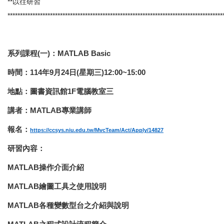
**以往研習
**************************************************************************************
系列課程(一)：MATLAB Basic
時間：114年9月24日(星期三)12:00~15:00
地點：圖書資訊館1F電腦教室三
講者：MATLAB專業講師
報名：
https://ccsys.niu.edu.tw/MvcTeam/Act/Apply/14827
研習內容：
MATLAB
操作介面介紹
MATLAB
繪圖工具之使用說明
MATLAB
各種變數型台之介紹與說明