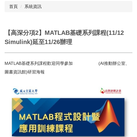
首頁
系統資訊
閱讀與推廣
館藏資源
【高深分項2】MATLAB基礎系列課程(11/12
校史資料
Simulink)延至11/26辦理
採編服務
志願服務
MATLAB基礎系列課程歡迎同學參加 (AI推動辦公室、
圖書資訊館)
研習海報