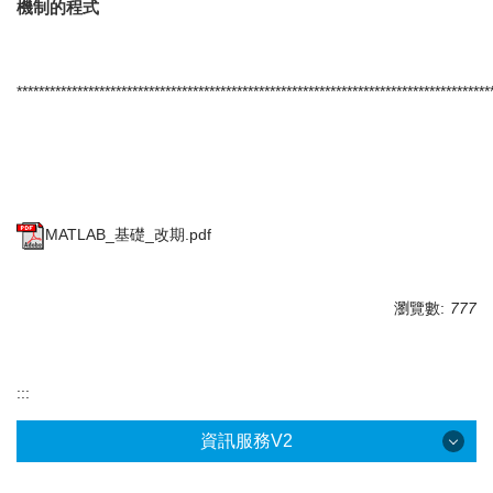
機制的程式
**************************************************************************************
MATLAB_基礎_改期.pdf
瀏覽數:
777
:::
資訊服務V2