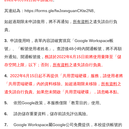
其連結為：
https://forms.gle/fwJxwvguanCKte2N8
。
如超過期限未申請復用，將不再通知，
所有資料
之遺失請自行負
責。
3.
申請復用時，表單內容請確實填寫「Google Workspace帳
號」、「帳號使用者姓名」。查證後48小時內開通帳號，將不再額
外通知。開通帳號後，
務請於2022年6月15日前將使用量降至「儲
存空間上限」以下；否則，
所有資料
之遺失請自行負責。
4.
2022年6月15日起不再提供「共用雲端硬碟」服務，請使用者將
「共用雲端硬碟」內的資料移除。如超過期限未移除，
所有資料
之
遺失請自行負責。如果您未開啟「共用雲端硬碟」，請忽略本點。
5.
依照Google政策，本服務僅限「教育目的」使用。
6.
請勿儲存重要資料，儲存前請先評估風險。
7.
Google Workspace屬Google公司免費提供，本校提供帳號的