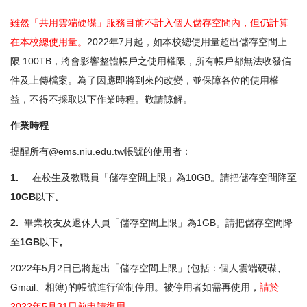
雖然「共用雲端硬碟」服務目前不計入個人儲存空間內，但仍計算
在本校總使用量。
2022年7月起，如本校總使用量超出儲存空間上
限 100TB，將會影響整體帳戶之使用權限，所有帳戶都無法收發信
件及上傳檔案。為了因應即將到來的改變，並保障各位的使用權
益，不得不採取以下作業時程。敬請諒解。
作業時程
提醒所有@
ems.niu.edu.tw
帳號的使用者：
1.
在校生及教職員「儲存空間上限」為10GB。請把儲存空間降至
10GB
以下
。
2.
畢業校友及退休人員「儲存空間上限」為1GB。請把儲存空間降
至
1GB
以下
。
2022年5月2日已將超出「儲存空間上限」(包括：個人雲端硬碟、
Gmail、相簿)的帳號進行管制停用。被停用者如需再使用，
請於
2022年5月31日前申請復用
。