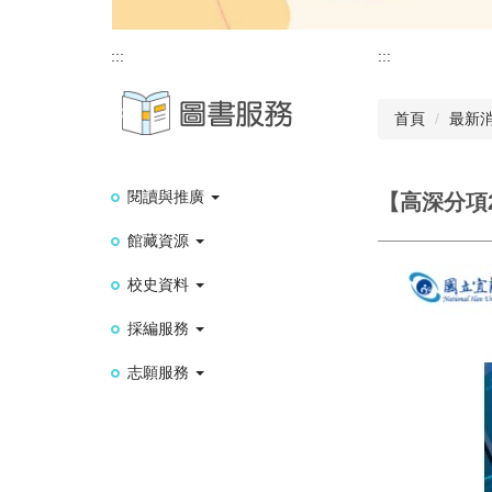
:::
:::
首頁
最新
閱讀與推廣
【高深分項2
館藏資源
校史資料
採編服務
志願服務