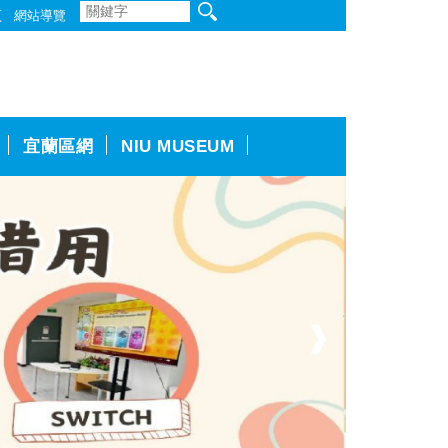
頁
網站導覽
宜蘭區網
NIU MUSEUM
❱