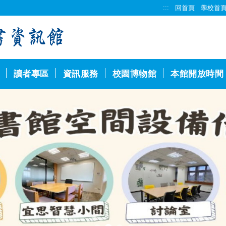
:::
回首頁
學校首
讀者專區
資訊服務
校園博物館
本館開放時間