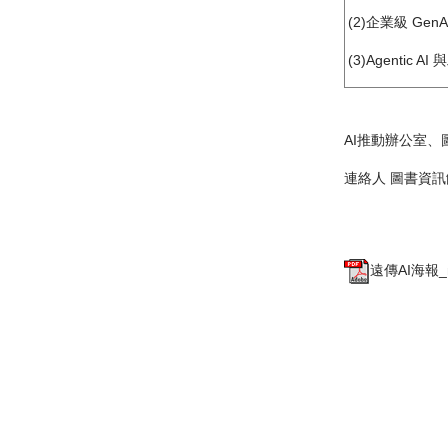
(2)企業級 GenA
(3)Agenti
AI推動辦公室、
連絡人 圖書資訊館 簡
遠傳AI海報_n