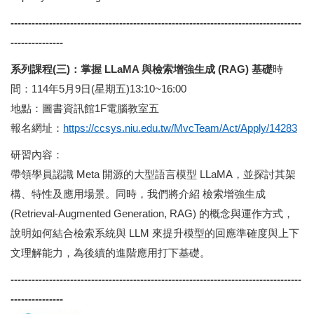
-------------------------------------------------
----------------------------------
---------------
系列課程(三)：掌握 LLaMA 與檢索增強生成 (RAG) 基礎
時
間：114年5月9日(星期五)13:10~16:00
地點：圖書資訊館1F電腦教室五
報名網址：
https://ccsys.niu.edu.tw/MvcTeam/Act/Apply/14283
研習內容：
帶領學員認識 Meta 開源的大型語言模型 LLaMA，並探討其架
構、特性及應用場景。同時，我們將介紹 檢索增強生成
(Retrieval-Augmented Generation, RAG) 的概念與運作方式，
說明如何結合檢索系統與 LLM 來提升模型的回應準確度與上下
文理解能力，為後續的進階應用打下基礎。
-------------------------------------------------
----------------------------------
---------------