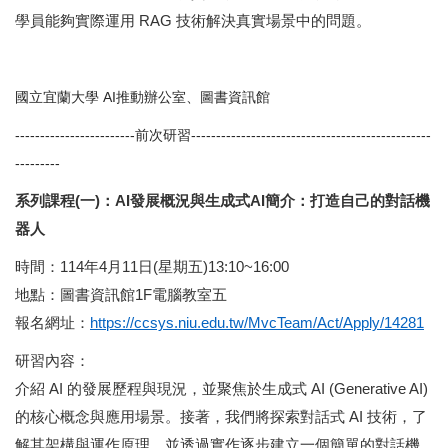
學員能夠實際運用 RAG 技術解決真實場景中的問題。
國立宜蘭大學 AI推動辦公室、圖書資訊館
------------------------前次研習------------------------------------------------
---------
系列課程(一)：AI發展概況與生成式AI簡介：
打造自己的對話機
器人
時間：114年4月11日(星期五)13:10~16:00
地點：圖書資訊館1F電腦教室五
報名網址：
https://ccsys.niu.edu.tw/MvcTeam/Act/Apply/14281
研習內容：
介紹 AI 的發展歷程與現況，並聚焦於生成式 AI (Generative AI)
的核心概念與應用場景。接著，我們將探索對話式 AI 技術，了
解其架構與運作原理，並透過實作逐步建立一個簡單的對話機