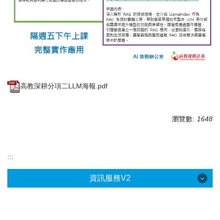
高教深耕分項二LLM海報.pdf
瀏覽數:
1648
:::
資訊服務V2