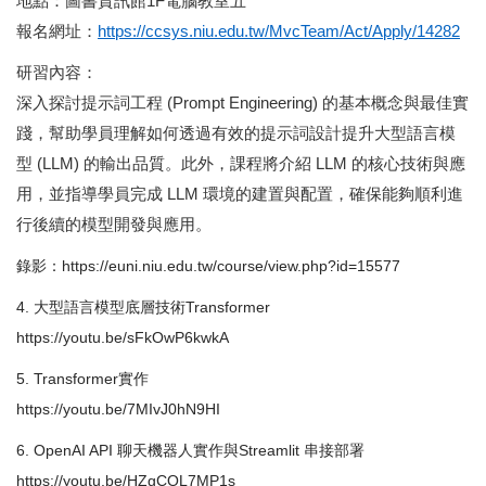
地點：圖書資訊館1F電腦教室五
報名網址：
https://ccsys.niu.edu.tw/MvcTeam/Act/Apply/14282
研習內容：
深入探討提示詞工程 (Prompt Engineering) 的基本概念與最佳實
踐，幫助學員理解如何透過有效的提示詞設計提升大型語言模
型 (LLM) 的輸出品質。此外，課程將介紹 LLM 的核心技術與應
用，並指導學員完成 LLM 環境的建置與配置，確保能夠順利進
行後續的模型開發與應用。
錄影：https://euni.niu.edu.tw/course/view.php?id=15577
4. 大型語言模型底層技術Transformer
https://youtu.be/sFkOwP6kwkA
5. Transformer實作
https://youtu.be/7MIvJ0hN9HI
6. OpenAI API 聊天機器人實作與Streamlit 串接部署
https://youtu.be/HZgCOL7MP1s