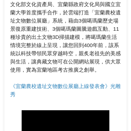
文化部文化資產局、宜蘭縣政府文化局與國立宜
蘭大學首度攜手合作，於雲端打造「宜蘭農校遺
址文物數位展廳」系統，藉由3個噶瑪蘭歷史場
景復原重建技術、3個噶瑪蘭圖騰遊戲互動、11
種珍貴的出土文物3D掃描建模，將噶瑪蘭生活
情境完整於線上呈現，讓您回到400年前，該系
統以科技帶領民眾穿越時空，親炙老祖先的美感
與生活，讓典藏文物可在公開網站展現，供大眾
使用，實為宜蘭地區考古推廣之創舉。
《宜蘭農校遺址文物數位展廳上線發表會》光雕
秀