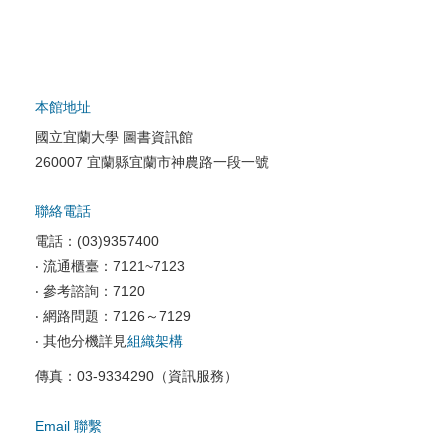
本館地址
國立宜蘭大學 圖書資訊館
260007 宜蘭縣宜蘭市神農路一段一號
聯絡電話
電話：(03)9357400
‧ 流通櫃臺：7121~7123
‧ 參考諮詢：7120
‧ 網路問題：7126～7129
‧ 其他分機詳見
組織架構
傳真：03-9334290（資訊服務）
Email 聯繫