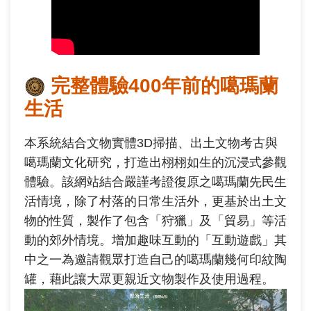
完整體驗400年前的噶瑪蘭
生活
本系統結合文物實體3D掃描、出土文物考古與
噶瑪蘭文化研究，打造出栩栩如生的沉浸式參觀
體驗。該網站結合嚴謹考證復原之噶瑪蘭先民生
活情境，除了村落的日常生活外，更基於出土文
物的性質，製作了包含「狩獵」及「貿易」等活
動的郊外情境。增加趣味互動的「互動遊戲」其
中之一為邀請觀眾打造自己的噶瑪蘭幾何印紋陶
罐，藉此讓大眾更親近文物製作及使用過程。