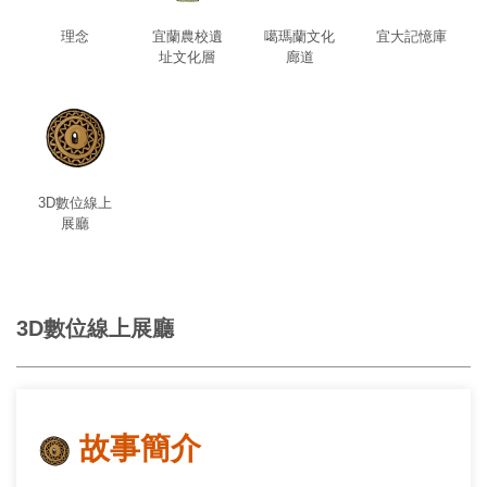
理念
宜蘭農校遺
噶瑪蘭文化
宜大記憶庫
址文化層
廊道
3D數位線上
展廳
3D數位線上展廳
故事簡介