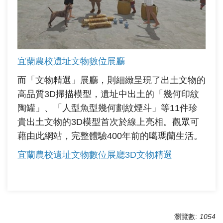
宜蘭農校遺址文物數位展廳
而「文物精選」展廳，則細緻呈現了出土文物的
高品質3D掃描模型，遺址中出土的「幾何印紋
陶罐」、「人型魚型幾何劃紋煙斗」等11件珍
貴出土文物的3D模型首次於線上亮相。觀眾可
藉由此網站，完整體驗400年前的噶瑪蘭生活。
宜蘭農校遺址文物數位展廳3D文物精選
瀏覽數:
1054