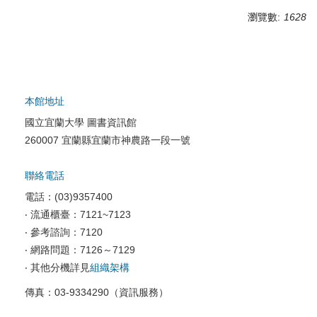
瀏覽數:
1628
本館地址
國立宜蘭大學 圖書資訊館
260007 宜蘭縣宜蘭市神農路一段一號
聯絡電話
電話：(03)9357400
‧ 流通櫃臺：7121~7123
‧ 參考諮詢：7120
‧ 網路問題：7126～7129
‧ 其他分機詳見
組織架構
傳真：03-9334290（資訊服務）