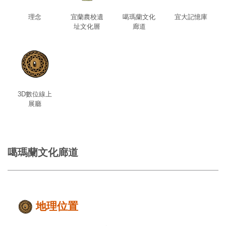
理念
宜蘭農校遺
噶瑪蘭文化
宜大記憶庫
址文化層
廊道
3D數位線上
展廳
噶瑪蘭文化廊道
地理位置