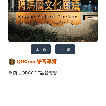
上一張
下一張
QRCode語音導覽
✤
前往QRCODE語音導覽